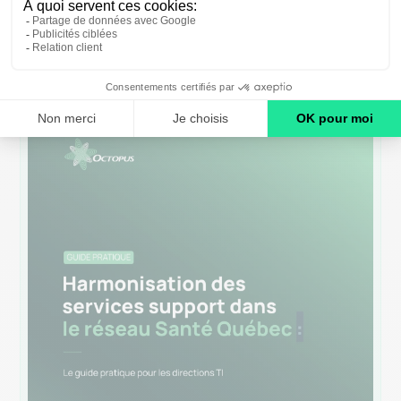
Approfondissez votre compréhension avec ces
contenus complémentaires