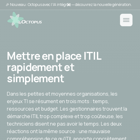
🎉 Nouveau : Octopus avec l’IA intégrée — découvrez la nouvelle génération.
Mettre en place ITIL
rapidement et
simplement
Dans les petites et moyennes organisations, les
enjeux TI se résument en trois mots : temps,
ressources et budget. Les gestionnaires trouvent la
démarche ITIL trop complexe et trop coûteuse, les
techniciens disent ne pas avoir le temps. Les deux
réactions ont la même source : une mauvaise
compréhension de ce qu'ITIL apporte concrètement