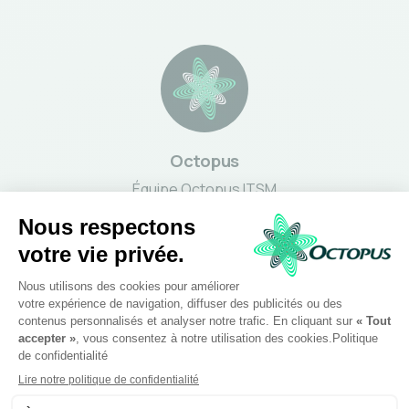
Octopus
Équipe Octopus ITSM
Voir aussi