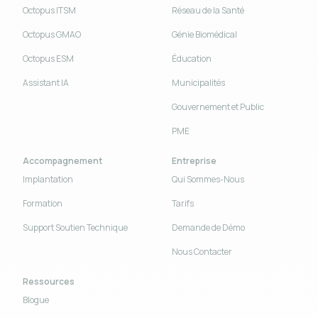
Octopus ITSM
Réseau de la Santé
Octopus GMAO
Génie Biomédical
Octopus ESM
Éducation
Assistant IA
Municipalités
Gouvernement et Public
PME
Accompagnement
Entreprise
Implantation
Qui Sommes-Nous
Formation
Tarifs
Support Soutien Technique
Demande de Démo
Nous Contacter
Ressources
Blogue