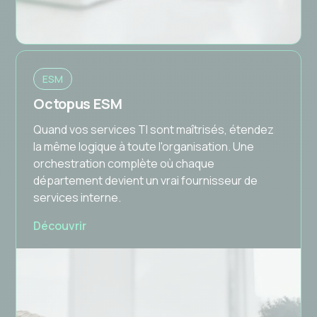
ESM
Octopus ESM
Quand vos services TI sont maîtrisés, étendez
la même logique à toute l'organisation. Une
orchestration complète où chaque
département devient un vrai fournisseur de
services interne.
Découvrir