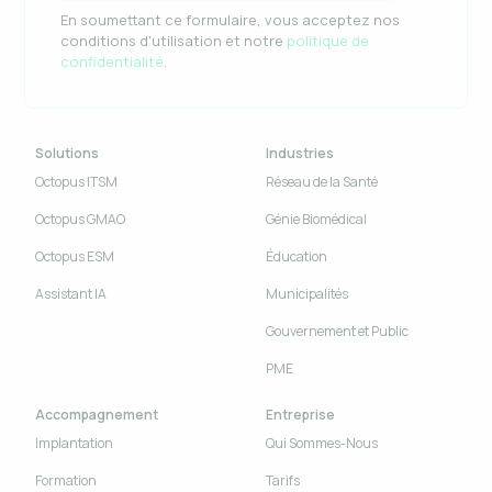
En soumettant ce formulaire, vous acceptez nos
conditions d'utilisation et notre
politique de
confidentialité
.
Solutions
Industries
Octopus ITSM
Réseau de la Santé
Octopus GMAO
Génie Biomédical
Octopus ESM
Éducation
Assistant IA
Municipalités
Gouvernement et Public
PME
Accompagnement
Entreprise
Implantation
Qui Sommes-Nous
Formation
Tarifs