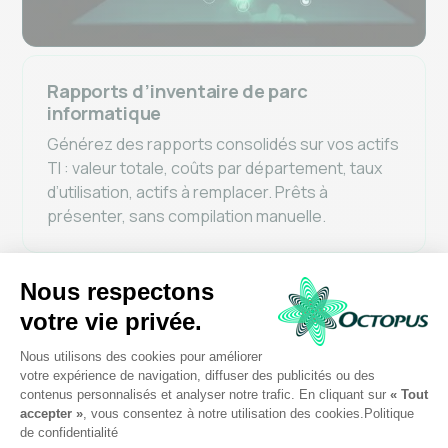
Rapports d’inventaire de parc
informatique
Générez des rapports consolidés sur vos actifs
TI : valeur totale, coûts par département, taux
d’utilisation, actifs à remplacer. Prêts à
présenter, sans compilation manuelle.
Conformité Loi 25 et hébergement
québécois
Vos données d’actifs sont hébergées au
Québec. La traçabilité complète de la CMDB
facilite la démonstration de conformité lors des
audits internes et institutionnels.