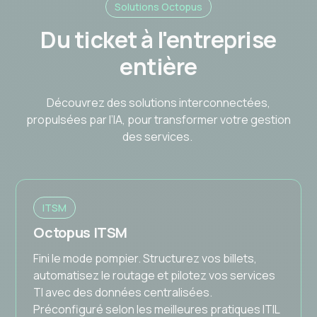
Solutions Octopus
les premiers mois.
Du ticket à l'entreprise
entière
Découvrez des solutions interconnectées,
propulsées par l’IA, pour transformer votre gestion
des services.
ITSM
Octopus ITSM
Fini le mode pompier. Structurez vos billets,
automatisez le routage et pilotez vos services
TI avec des données centralisées.
Préconfiguré selon les meilleures pratiques ITIL