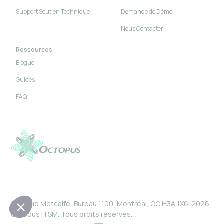
Support Soutien Technique
Demande de Démo
Nous Contacter
Ressources
Blogue
Guides
FAQ
1550 rue Metcalfe, Bureau 1100, Montréal, QC H3A 1X6. 2026
Octopus ITSM. Tous droits réservés.