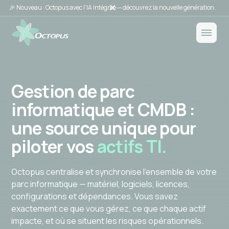
🎉 Nouveau : Octopus avec l’IA intégrée — découvrez la nouvelle génération.
Gestion de parc
informatique et CMDB :
une source unique pour
piloter vos
actifs TI.
Octopus centralise et synchronise l’ensemble de votre
parc informatique — matériel, logiciels, licences,
configurations et dépendances. Vous savez
exactement ce que vous gérez, ce que chaque actif
impacte, et où se situent les risques opérationnels.