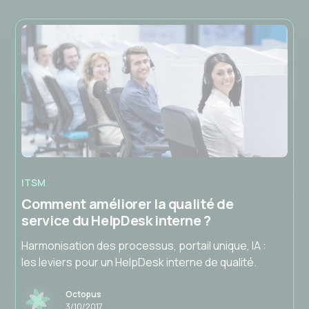
ITSM
Comment améliorer la qualité de
service du HelpDesk interne ?
Harmonisation des processus, portail unique, IA :
les leviers pour un HelpDesk interne de qualité.
Octopus
3/10/2017