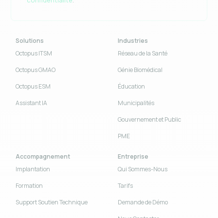
Solutions
Industries
Octopus ITSM
Réseau de la Santé
Octopus GMAO
Génie Biomédical
Octopus ESM
Éducation
Assistant IA
Municipalités
Gouvernement et Public
PME
Accompagnement
Entreprise
Implantation
Qui Sommes-Nous
Formation
Tarifs
Support Soutien Technique
Demande de Démo