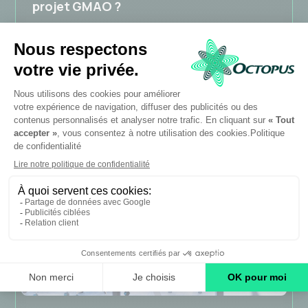
projet GMAO ?
Gouvernance, conduite du changement, reprise
de données : les 5 clés d'une implantation
GMAO réussie.
Octopus
27/11/2019